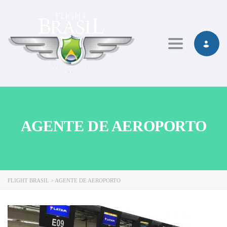
Toggle navig
AGENTE DE AEROPORTO
FLIGHT BRASIL
>
AGENTE DE AEROPORTO