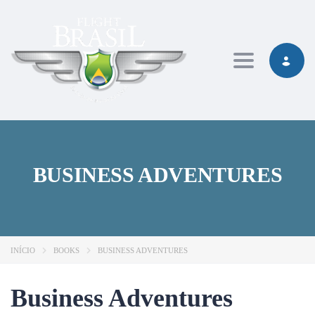
Toggle navig
BUSINESS ADVENTURES
INÍCIO
BOOKS
BUSINESS ADVENTURES
Business Adventures