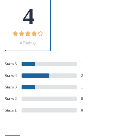
4
4 Ratings
Stars 5
1
Stars 4
2
Stars 3
1
Stars 2
0
Stars 1
0