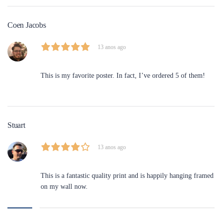
Coen Jacobs
13 anos ago
This is my favorite poster. In fact, I’ve ordered 5 of them!
Stuart
13 anos ago
This is a fantastic quality print and is happily hanging framed
on my wall now.