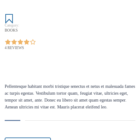
Category:
BOOKS
4 REVIEWS
Pellentesque habitant morbi tristique senectus et netus et malesuada fames
ac turpis egestas. Vestibulum tortor quam, feugiat vitae, ultricies eget,
tempor sit amet, ante. Donec eu libero sit amet quam egestas semper.
Aenean ultricies mi vitae est. Mauris placerat eleifend leo.